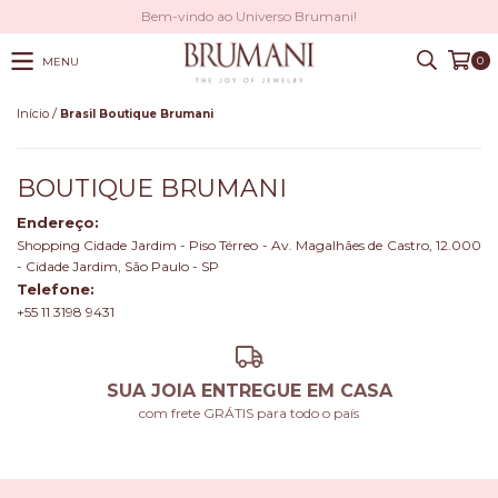
Bem-vindo ao Universo Brumani!
0
MENU
/
Início
Brasil Boutique Brumani
BOUTIQUE BRUMANI
Endereço:
Shopping Cidade Jardim - Piso Térreo - Av. Magalhães de Castro, 12.000
- Cidade Jardim, São Paulo - SP
Telefone:
+55 11 3198 9431
SUA JOIA ENTREGUE EM CASA
com frete GRÁTIS para todo o país