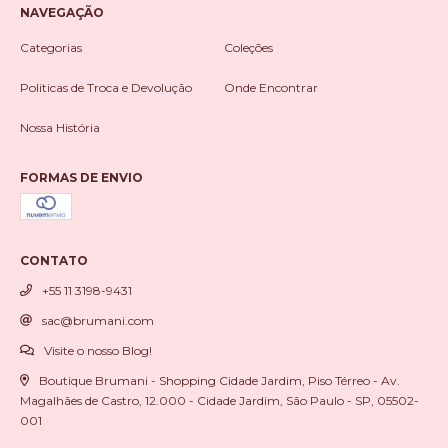
NAVEGAÇÃO
Categorias
Coleções
Politicas de Troca e Devolução
Onde Encontrar
Nossa História
FORMAS DE ENVIO
CONTATO
+55 11 3198-9431
sac@brumani.com
Visite o nosso Blog!
Boutique Brumani - Shopping Cidade Jardim, Piso Térreo - Av.
Magalhães de Castro, 12.000 - Cidade Jardim, São Paulo - SP, 05502-
001