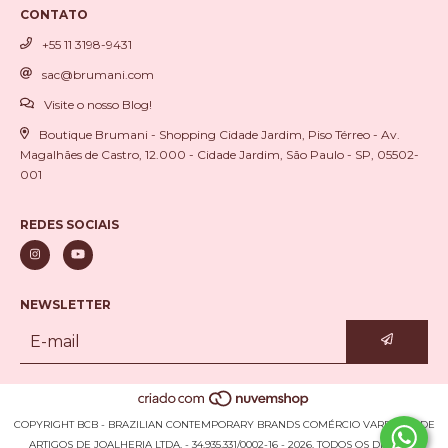
CONTATO
+55 11 3198-9431
sac@brumani.com
Visite o nosso Blog!
Boutique Brumani - Shopping Cidade Jardim, Piso Térreo - Av.
Magalhães de Castro, 12.000 - Cidade Jardim, São Paulo - SP, 05502-
001
REDES SOCIAIS
NEWSLETTER
COPYRIGHT BCB - BRAZILIAN CONTEMPORARY BRANDS COMÉRCIO VAREJISTA DE
ARTIGOS DE JOALHERIA LTDA. - 34.935.331/0002-16 - 2026. TODOS OS DIREITOS