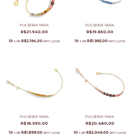
PULSEIRA YARA
PULSEIRA YARA
R$21.940,00
R$19.650,00
10
x de
R$2.194,00
sem juros
10
x de
R$1.965,00
sem juros
PULSEIRA YARA
PULSEIRA YARA
R$18.990,00
R$20.460,00
10
x de
R$1.899,00
sem juros
10
x de
R$2.046,00
sem juros