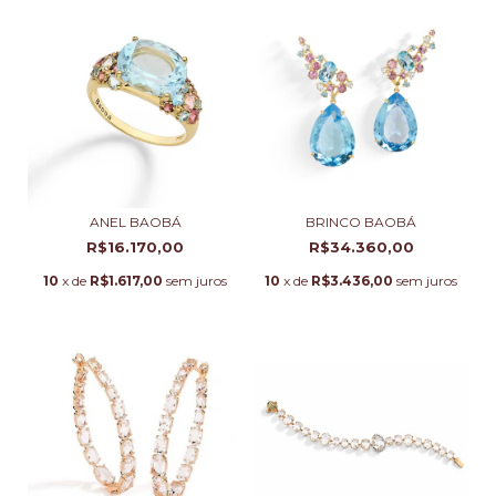
ANEL BAOBÁ
BRINCO BAOBÁ
R$16.170,00
R$34.360,00
10
x de
R$1.617,00
sem juros
10
x de
R$3.436,00
sem juros