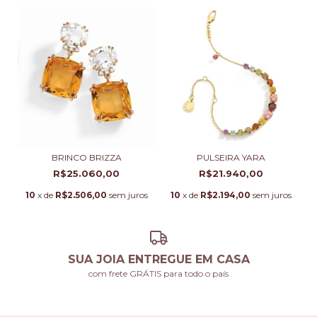
BRINCO BRIZZA
PULSEIRA YARA
R$25.060,00
R$21.940,00
10
x de
R$2.506,00
sem juros
10
x de
R$2.194,00
sem juros
SUA JOIA ENTREGUE EM CASA
com frete GRÁTIS para todo o país