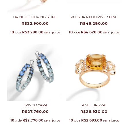
BRINCO LOOPING SHINE
PULSEIRA LOOPING SHINE
R$32.900,00
R$46.280,00
10
x de
R$3.290,00
sem juros
10
x de
R$4.628,00
sem juros
BRINCO YARA
ANEL BRIZZA
R$27.760,00
R$26.930,00
10
x de
R$2.776,00
sem juros
10
x de
R$2.693,00
sem juros