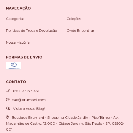
NAVEGAÇÃO
Categorias
Coleções
Politicas de Troca e Devolução
Onde Encontrar
Nossa História
FORMAS DE ENVIO
CONTATO
+55 11 3198-9431
sac@brumani.com
Visite o nosso Blog!
Boutique Brumani - Shopping Cidade Jardim, Piso Térreo - Av.
Magalhães de Castro, 12.000 - Cidade Jardim, São Paulo - SP, 05502-
001