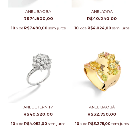
ANEL BAOBÁ
ANEL YARA
R$74.800,00
R$40.240,00
10
x de
R$7.480,00
sem juros
10
x de
R$4.024,00
sem juros
ANEL ETERNITY
ANEL BAOBÁ
R$40.520,00
R$32.750,00
10
x de
R$4.052,00
sem juros
10
x de
R$3.275,00
sem juros